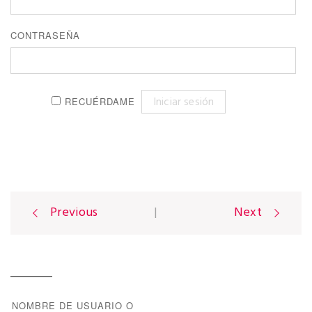
CONTRASEÑA
RECUÉRDAME
Previous
|
Next
P
o
NOMBRE DE USUARIO O