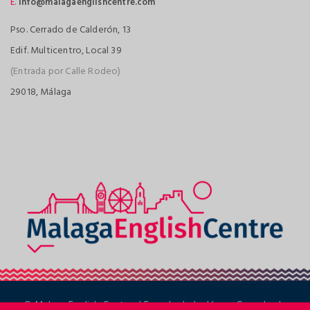
E.
info@malagaenglishcentre.com
Pso. Cerrado de Calderón, 13
Edif. Multicentro, Local 39
(Entrada por Calle Rodeo)
29018, Málaga
© Malaga English Centre / Escuela de Inglés en Cerrado de