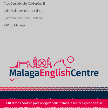
Pso. Cerrado de Calderón, 13
Edif. Multicentro, Local 39
(Entrada por Calle Rodeo)
29018, Málaga
© Malaga English Centre / Escuela de Inglés en Cerrado de
Utilizamos cookies para asegurar que damos la mejor experiencia al
Calderón, Málaga