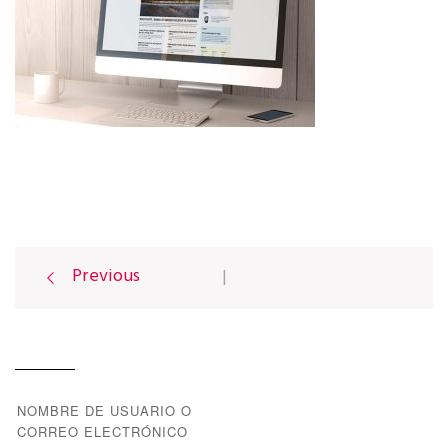
Previous
|
P
o
NOMBRE DE USUARIO O
CORREO ELECTRÓNICO