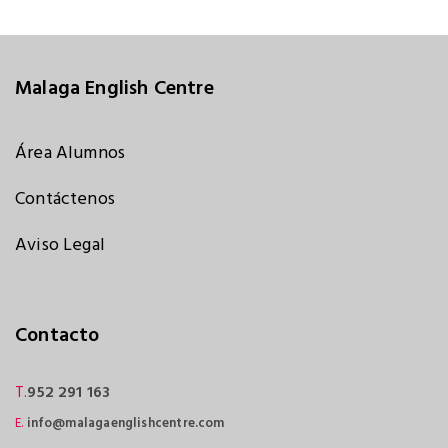
Malaga English Centre
Área Alumnos
Contáctenos
Aviso Legal
Contacto
T.
952 291 163
E.
info@malagaenglishcentre.com