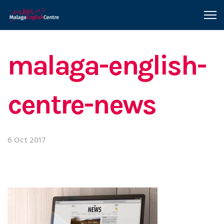
malaga-english-
centre-news
6 Oct 2017