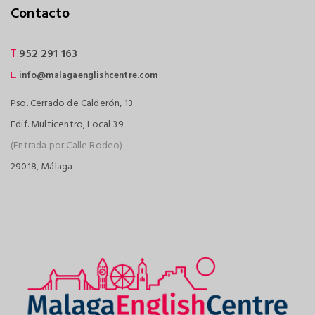
Contacto
T.
952 291 163
E.
info@malagaenglishcentre.com
Pso. Cerrado de Calderón, 13
Edif. Multicentro, Local 39
(Entrada por Calle Rodeo)
29018, Málaga