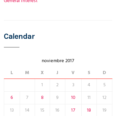
i
General Interest
o
Calendar
n
noviembre 2017
L
M
X
J
V
S
D
1
2
3
4
5
6
7
8
9
10
11
12
13
14
15
16
17
18
19