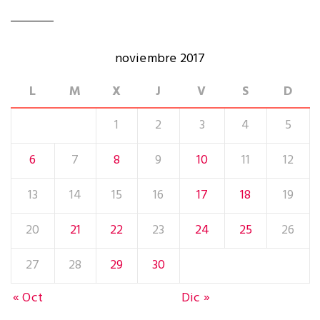
n
noviembre 2017
L
M
X
J
V
S
D
1
2
3
4
5
6
7
8
9
10
11
12
13
14
15
16
17
18
19
20
21
22
23
24
25
26
27
28
29
30
« Oct
Dic »