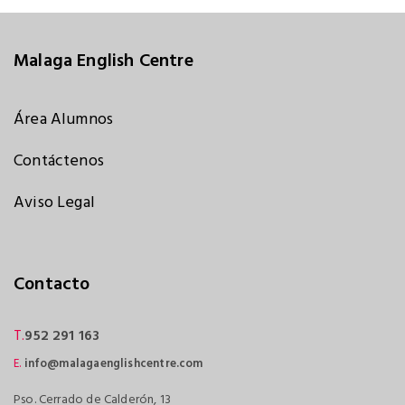
Malaga English Centre
Área Alumnos
Contáctenos
Aviso Legal
Contacto
T.
952 291 163
E.
info@malagaenglishcentre.com
Pso. Cerrado de Calderón, 13