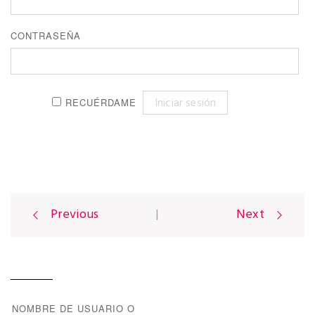
CONTRASEÑA
RECUÉRDAME
Previous
|
Next
P
o
NOMBRE DE USUARIO O