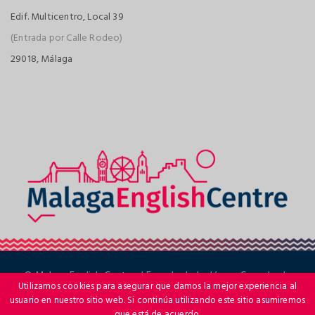
Edif. Multicentro, Local 39
(Entrada por Calle Rodeo)
29018, Málaga
© Malaga English Centre / Escuela de Inglés en Cerrado de
Utilizamos cookies para asegurar que damos la mejor experiencia al
Calderón, Málaga
usuario en nuestro sitio web. Si continúa utilizando este sitio asumiremos
que está de acuerdo.