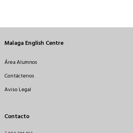
Malaga English Centre
Área Alumnos
Contáctenos
Aviso Legal
Contacto