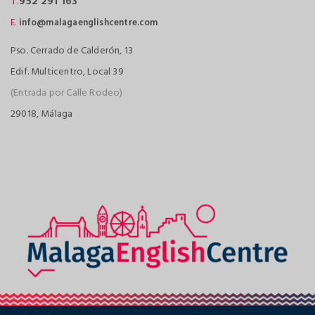
T.
952 291 163
E.
info@malagaenglishcentre.com
Pso. Cerrado de Calderón, 13
Edif. Multicentro, Local 39
(Entrada por Calle Rodeo)
29018, Málaga