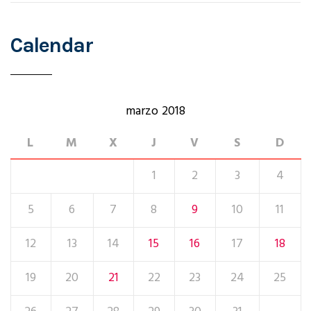
o
Calendar
n
marzo 2018
L
M
X
J
V
S
D
1
2
3
4
5
6
7
8
9
10
11
12
13
14
15
16
17
18
19
20
21
22
23
24
25