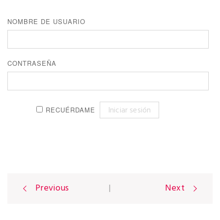
NOMBRE DE USUARIO
CONTRASEÑA
RECUÉRDAME
Previous
|
Next
P