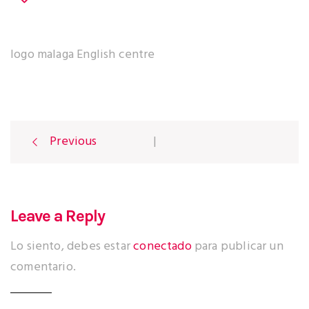
logo malaga English centre
Previous
|
P
o
Leave a Reply
Lo siento, debes estar
conectado
para publicar un
s
comentario.